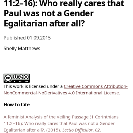
11:2–16): Who really cares that
Paul was not a Gender
Egalitarian after all?
Published 01.09.2015
Shelly Matthews
This work is licensed under a
Creative Commons Attribution-
NonCommercial-NoDerivatives 4.0 International License
.
How to Cite
A feminist Analysis of the Veiling Passage (1 Corinthians
11:2–16): Who really cares that Paul was not a Gender
Egalitarian after all?. (2015).
Lectio Difficilior
,
02
.