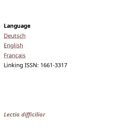
Language
Deutsch
English
Français
Linking ISSN: 1661-3317
Lectio difficilior
published by