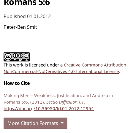
Romans 5:6
Published 01.01.2012
Peter-Ben Smit
This work is licensed under a
Creative Commons Attribution-
NonCommercial-NoDerivatives 4.0 International License
.
How to Cite
Making Men – Weakness, Justification, and Andreia in
Romans 5:6. (2012).
Lectio Difficilior
,
01
.
https://doi.org/10.36950/ld.01.2012.12954
More Citation Formats