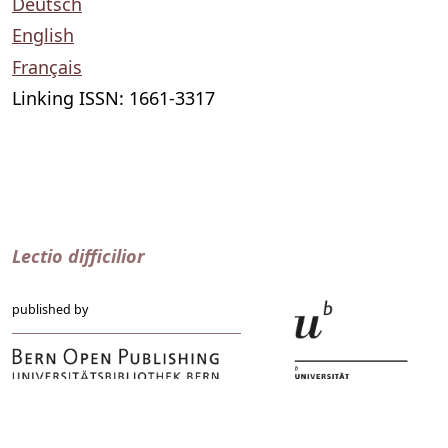
Deutsch
English
Français
Linking ISSN: 1661-3317
Lectio difficilior
published by
Hochschulstrasse 6
CH-3012 Bern