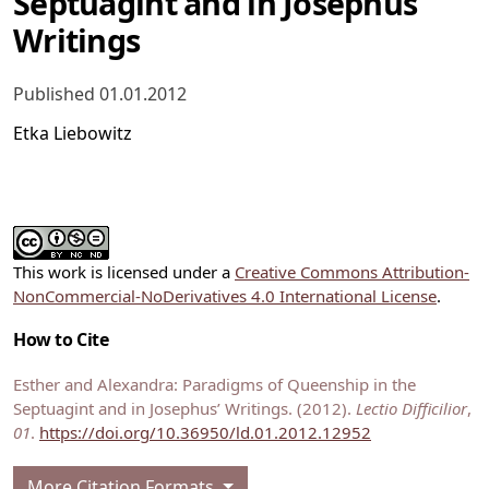
Septuagint and in Josephus'
Writings
Published 01.01.2012
Etka Liebowitz
This work is licensed under a
Creative Commons Attribution-
NonCommercial-NoDerivatives 4.0 International License
.
How to Cite
Esther and Alexandra: Paradigms of Queenship in the
Septuagint and in Josephus’ Writings. (2012).
Lectio Difficilior
,
01
.
https://doi.org/10.36950/ld.01.2012.12952
More Citation Formats